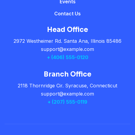
Events
Contact Us
Head Office
2972 Westheimer Rd. Santa Ana, Illinois 85486
support@example.com
+ (406) 555-0120
Branch Office
2118 Thornridge Cir. Syracuse, Connecticut
support@example.com
+ (207) 555-0119