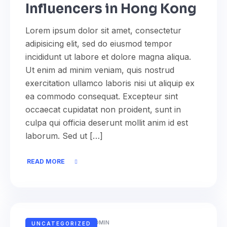
Influencers in Hong Kong
Lorem ipsum dolor sit amet, consectetur
adipisicing elit, sed do eiusmod tempor
incididunt ut labore et dolore magna aliqua.
Ut enim ad minim veniam, quis nostrud
exercitation ullamco laboris nisi ut aliquip ex
ea commodo consequat. Excepteur sint
occaecat cupidatat non proident, sunt in
culpa qui officia deserunt mollit anim id est
laborum. Sed ut […]
READ MORE
NOVEMBER 16, 2022
ADMIN
UNCATEGORIZED