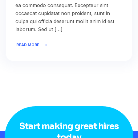
ea commodo consequat. Excepteur sint
occaecat cupidatat non proident, sunt in
culpa qui officia deserunt mollit anim id est
laborum. Sed ut […]
READ MORE
Start making great hires
today